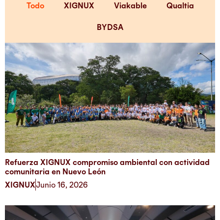
Todo
XIGNUX
Viakable
Qualtia
BYDSA
Refuerza XIGNUX compromiso ambiental con actividad
comunitaria en Nuevo León
XIGNUX
Junio 16, 2026