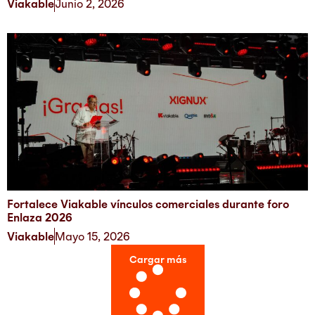
Viakable
Junio 2, 2026
Fortalece Viakable vínculos comerciales durante foro
Enlaza 2026
Viakable
Mayo 15, 2026
Cargar más