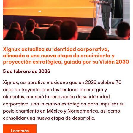
Xignux actualiza su identidad corporativa,
alineada a una nueva etapa de crecimiento y
proyección estratégica, guiada por su Visión 2030
5 de febrero de 2026
Xignux, corporativo mexicano que en 2026 celebra 70
años de trayectoria en los sectores de energía y
alimentos, anunció la renovación de su identidad
corporativa, una iniciativa estratégica para impulsar su
posicionamiento en México y Norteamérica, así como
consolidar una nueva etapa de desarrollo.
Leer más