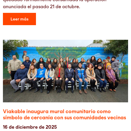
anunciada el pasado 21 de octubre.
Leer más
Viakable inaugura mural comunitario como
símbolo de cercanía con sus comunidades vecinas
16 de diciembre de 2025