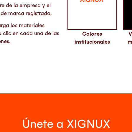
e de la empresa y el
 de marca registrada.
rga los materiales
 clic en cada una de las
Colores
V
nes.
institucionales
m
Únete a XIGNUX