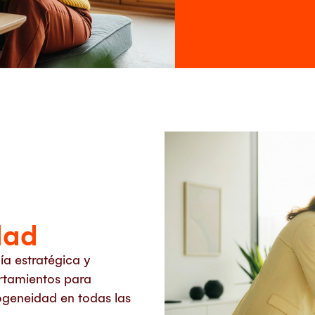
dad
a estratégica y
rtamientos para
ogeneidad en todas las