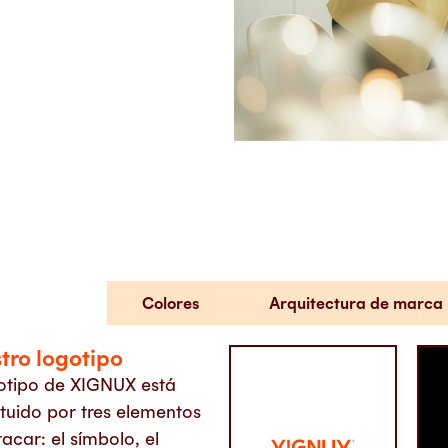
Logotipo
Colores
Arquitectura de marca
tro logotipo
gotipo de XIGNUX está
ituido por tres elementos
acar: el símbolo, el