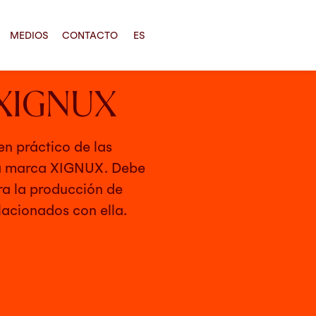
MEDIOS
CONTACTO
ES
RCA
XIGNUX
en práctico de las
 la marca XIGNUX. Debe
ra la producción de
lacionados con ella.