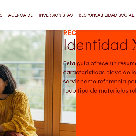
S
ACERCA DE
INVERSIONISTAS
RESPONSABILIDAD SOCIAL
RECURSOS DE LA MA
Identidad
Esta guía ofrece un resum
características clave de
servir como referencia pa
todo tipo de materiales re