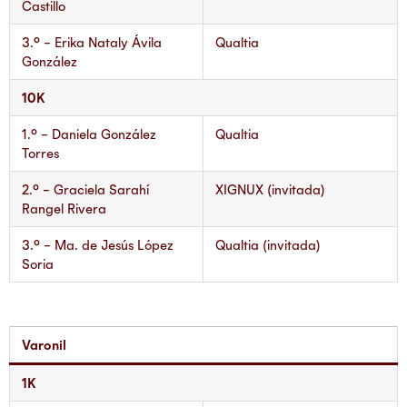
Castillo
3.° – Erika Nataly Ávila
Qualtia
González
10K
1.° – Daniela González
Qualtia
Torres
2.° – Graciela Sarahí
XIGNUX (invitada)
Rangel Rivera
3.° – Ma. de Jesús López
Qualtia (invitada)
Soria
Varonil
1K