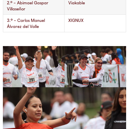
2.° – Abimael Gaspar
Viakable
Villaseñor
3.° – Carlos Manuel
XIGNUX
Álvarez del Valle