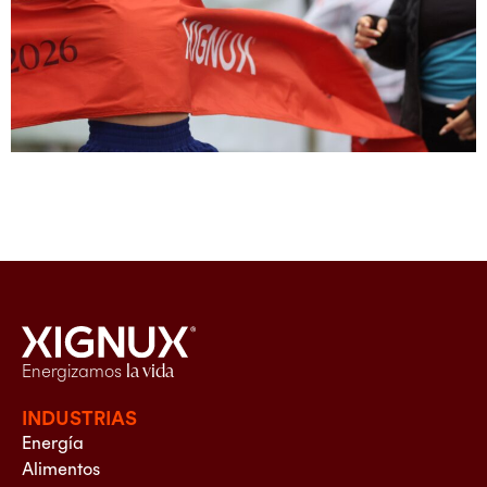
Energizamos
la vida
INDUSTRIAS
Energía
Alimentos