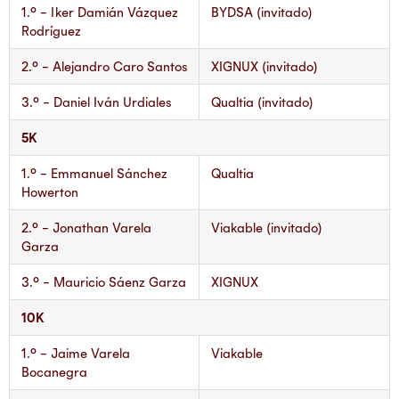
1.° – Iker Damián Vázquez
BYDSA (invitado)
Rodríguez
2.° – Alejandro Caro Santos
XIGNUX (invitado)
3.° – Daniel Iván Urdiales
Qualtia (invitado)
5K
1.° – Emmanuel Sánchez
Qualtia
Howerton
2.° – Jonathan Varela
Viakable (invitado)
Garza
3.° – Mauricio Sáenz Garza
XIGNUX
10K
1.° – Jaime Varela
Viakable
Bocanegra