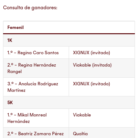
Consulta de ganadores:
Femenil
1K
1.° – Regina Caro Santos
XIGNUX (invitada)
2.° – Regina Hernández
Viakable (invitada)
Rangel
3.° – Analucía Rodríguez
XIGNUX (invitada)
Martínez
5K
1.° – Mikal Monreal
Viakable
Hernández
2.° – Beatriz Zamara Pérez
Qualtia