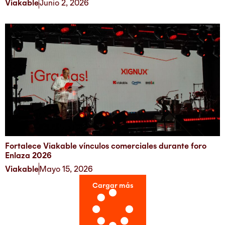
Viakable
Junio 2, 2026
Fortalece Viakable vínculos comerciales durante foro
Enlaza 2026
Viakable
Mayo 15, 2026
Cargar más