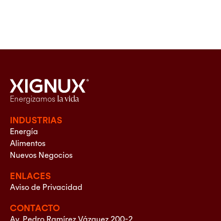
Energizamos
la vida
INDUSTRIAS
Energía
Alimentos
Nuevos Negocios
ENLACES
Aviso de Privacidad
CONTACTO
Av. Pedro Ramírez Vázquez 200-2