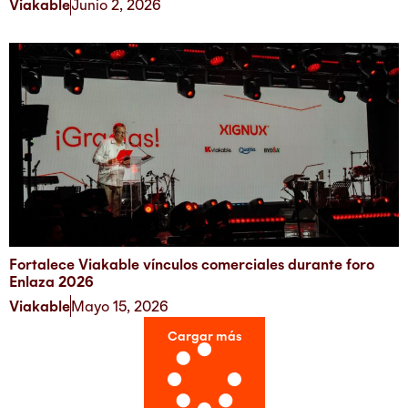
Viakable
Junio 2, 2026
Fortalece Viakable vínculos comerciales durante foro
Enlaza 2026
Viakable
Mayo 15, 2026
Cargar más