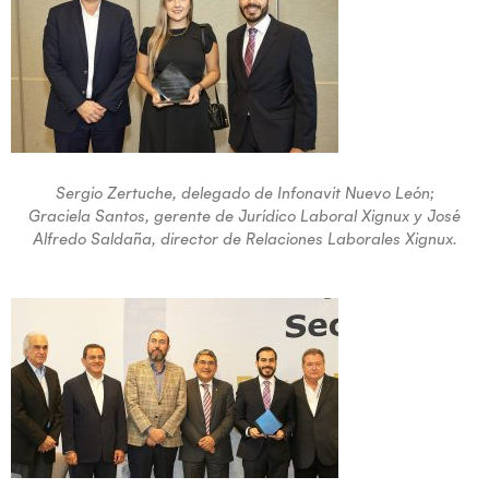
Sergio Zertuche, delegado de Infonavit Nuevo León;
Graciela Santos, gerente de Jurídico Laboral Xignux y José
Alfredo Saldaña, director de Relaciones Laborales Xignux.