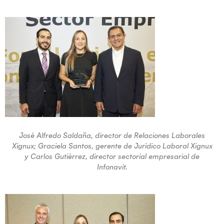
José Alfredo Saldaña, director de Relaciones Laborales
Xignux; Graciela Santos, gerente de Jurídico Laboral Xignux
y Carlos Gutiérrez, director sectorial empresarial de
Infonavit.