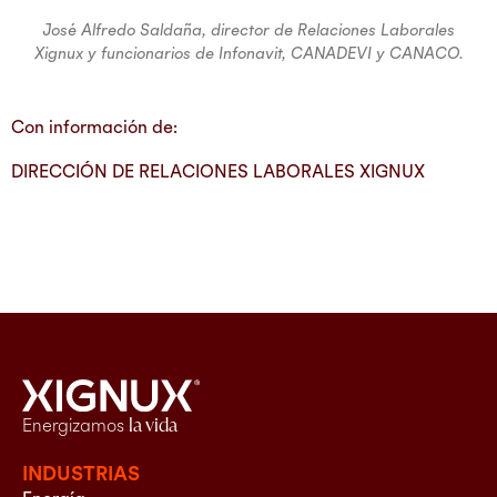
José Alfredo Saldaña, director de Relaciones Laborales
Xignux y funcionarios de Infonavit, CANADEVI y CANACO.
Con información de:
DIRECCIÓN DE RELACIONES LABORALES XIGNUX
Energizamos
la vida
INDUSTRIAS