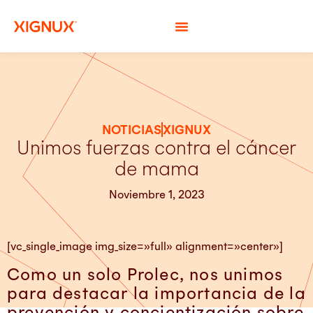
NOTICIAS
XIGNUX
Unimos fuerzas contra el cáncer
de mama
Noviembre 1, 2023
[vc_single_image img_size=»full» alignment=»center»]
Como un solo Prolec, nos unimos
para destacar la importancia de la
prevención y concientización sobre