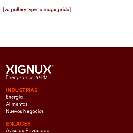
[vc_gallery type=»image_grid»]
Energizamos
la vida
INDUSTRIAS
Energía
Alimentos
Nuevos Negocios
ENLACES
Aviso de Privacidad