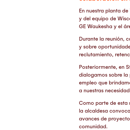
En nuestra planta de 
y del equipo de Wisc
GE Waukesha y el ár
Durante la reunión, 
y sobre oportunidades
reclutamiento, retenc
Posteriormente, en St
dialogamos sobre la 
empleo que brindamos
a nuestras necesidad
Como parte de esta re
la alcaldesa convoca,
avances de proyectos
comunidad.