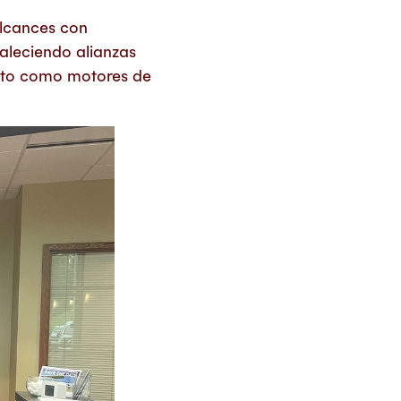
alcances con
aleciendo alianzas
lento como motores de