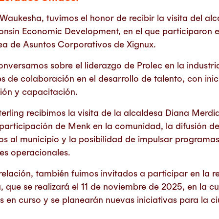
Waukesha, tuvimos el honor de recibir la visita del alc
onsin Economic Development, en el que participaron e
ea de Asuntos Corporativos de Xignux.
conversamos sobre el liderazgo de Prolec en la industr
 de colaboración en el desarrollo de talento, con ini
ión y capacitación.
erling recibimos la visita de la alcaldesa Diana Merdi
participación de Menk en la comunidad, la difusión d
 al municipio y la posibilidad de impulsar programas
es operacionales.
lación, también fuimos invitados a participar en la re
 que se realizará el 11 de noviembre de 2025, en la cua
 en curso y se planearán nuevas iniciativas para la c