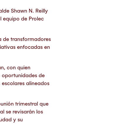
alde Shawn N. Reilly
l equipo de Prolec
ia de transformadores
ciativas enfocadas en
an, con quien
e oportunidades de
 escolares alineados
unión trimestral que
l se revisarán los
iudad y su