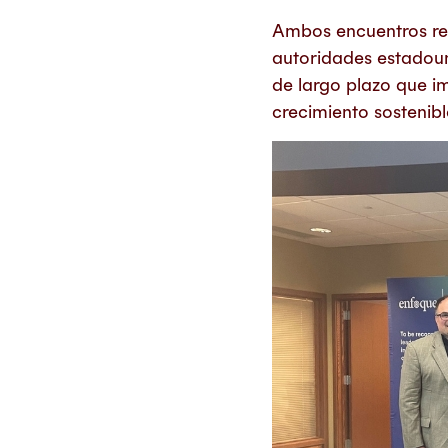
Ambos encuentros ref
autoridades estadoun
de largo plazo que im
crecimiento sostenibl