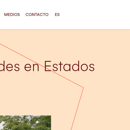
MEDIOS
CONTACTO
ES
des en Estados