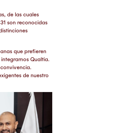
s, de las cuales
31 son reconocidas
istinciones
canas que prefieren
 integramos Qualtia.
 convivencia.
xigentes de nuestro