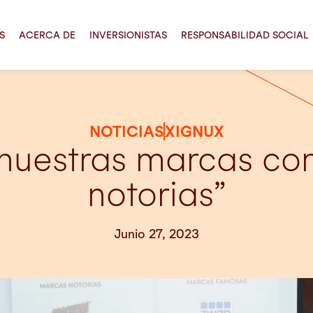
S
ACERCA DE
INVERSIONISTAS
RESPONSABILIDAD SOCIAL
NOTICIAS
XIGNUX
nuestras marcas co
notorias”
Junio 27, 2023