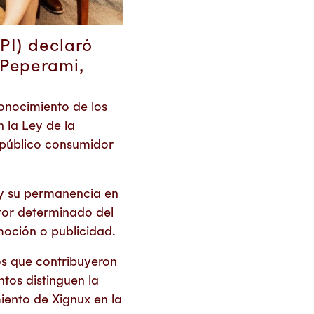
MPI) declaró
 Peperami,
onocimiento de los
 la Ley de la
 público consumidor
 y su permanencia en
tor determinado del
moción o publicidad.
os que contribuyeron
tos distinguen la
iento de Xignux en la