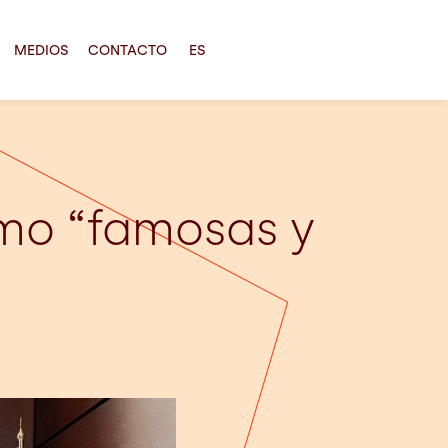
MEDIOS
CONTACTO
ES
mo “famosas y