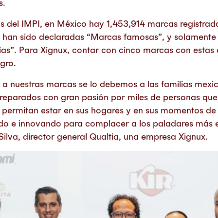
s.
 del IMPI, en México hay 1,453,914 marcas registrada
han sido declaradas “Marcas famosas”, y solamente 
s”. Para Xignux, contar con cinco marcas con estas d
gro.
 a nuestras marcas se lo debemos a las familias mexi
preparados con gran pasión por miles de personas que
s permitan estar en sus hogares y en sus momentos de
do e innovando para complacer a los paladares más e
Silva, director general Qualtia, una empresa Xignux.