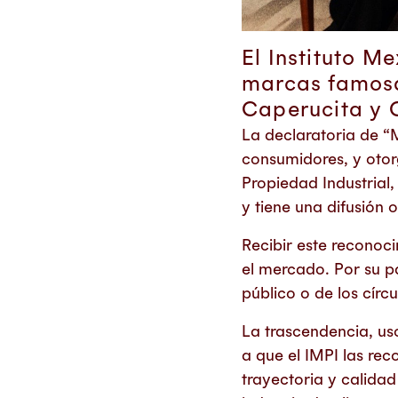
El Instituto M
marcas famosa
Caperucita y 
La declaratoria de “
consumidores, y otor
Propiedad Industrial
y tiene una difusión 
Recibir este reconoc
el mercado. Por su p
público o de los cír
La trascendencia, us
a que el IMPI las re
trayectoria y calida