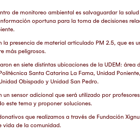
centro de monitoreo ambiental es salvaguardar la salud
información oportuna para la toma de decisiones rela
iente.
n la presencia de material articulado PM 2.5, que es u
re más peligrosos.
alaron en siete distintas ubicaciones de la UDEM: área
olitécnica Santa Catarina La Fama, Unidad Poniente, 
Unidad Obispado y Unidad San Pedro.
un sensor adicional que será utilizado por profesores
do este tema y proponer soluciones.
donativos que realizamos a través de Fundación Xignu
e vida de la comunidad.