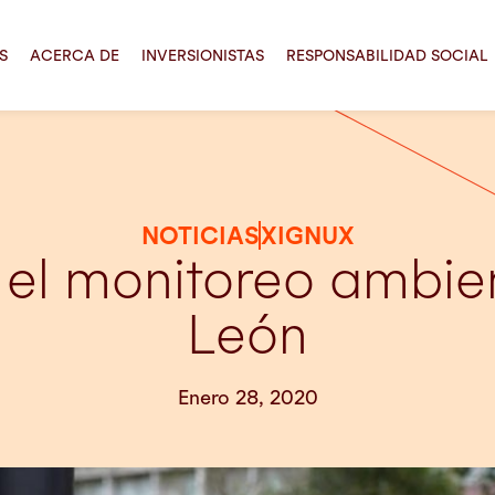
S
ACERCA DE
INVERSIONISTAS
RESPONSABILIDAD SOCIAL
NOTICIAS
XIGNUX
l monitoreo ambie
León
Enero 28, 2020