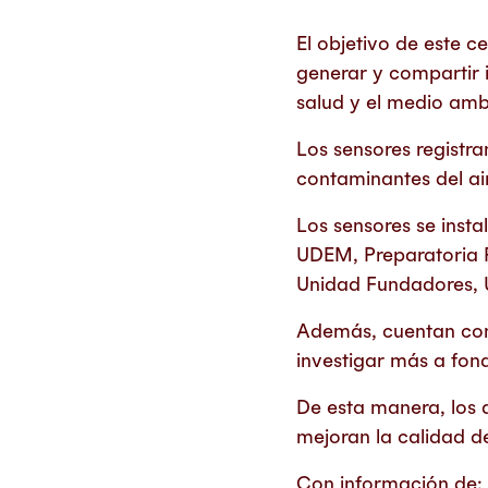
El objetivo de este 
generar y compartir 
salud y el medio amb
Los sensores registra
contaminantes del ai
Los sensores se inst
UDEM, Preparatoria P
Unidad Fundadores, 
Además, cuentan con 
investigar más a fon
De esta manera, los 
mejoran la calidad d
Con información de: