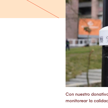
Con nuestro donativo
monitorear la calida