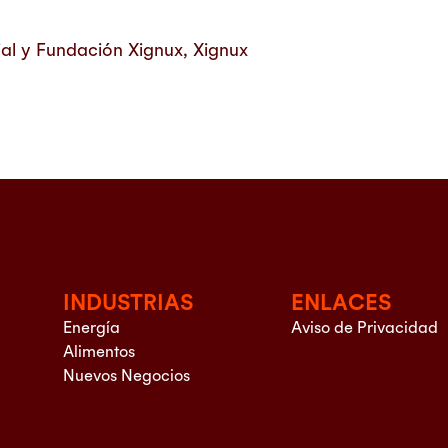
al y Fundación Xignux, Xignux
INDUSTRIAS
ENLACES
Energía
Aviso de Privacidad
Alimentos
Nuevos Negocios