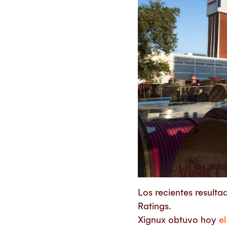
Los recientes resulta
Ratings.
Xignux obtuvo hoy
e