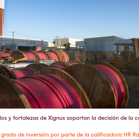
dos y fortalezas de Xignux soportan la decisión de la 
l grado de inversión por parte de la calificadora HR Ra