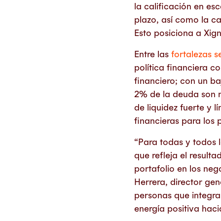
la calificación en es
plazo, así como la ca
Esto posiciona a Xig
Entre las
fortalezas 
política financiera c
financiero; con un ba
2% de la deuda son m
de liquidez fuerte y 
financieras para los 
“Para todas y todos l
que refleja el resulta
portafolio en los ne
Herrera, director gen
personas que integra
energía positiva hacia