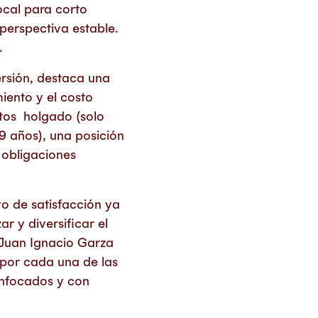
ocal para corto
 perspectiva estable.
.
ersión, destaca una
iento y el costo
ntos holgado (solo
9 años), una posición
 obligaciones
vo de satisfacción ya
r y diversificar el
 Juan Ignacio Garza
 por cada una de las
enfocados y con