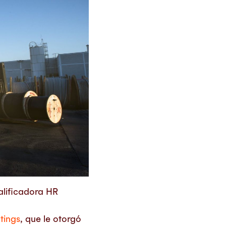
calificadora HR
tings
, que le otorgó