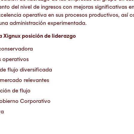
nto del nivel de ingresos con mejoras significativas en
excelencia operativa en sus procesos productivos, así
 una administración experimentada.
 a Xignux posición de liderazgo
a conservadora
 operativos
de flujo diversificada
 mercado relevantes
ción de flujo
Gobierno Corporativo
va