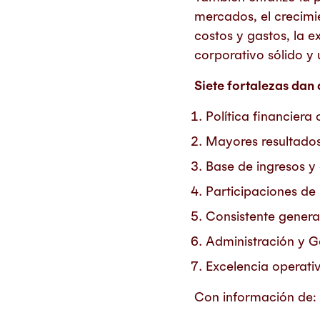
mercados, el crecimie
costos y gastos, la 
corporativo sólido y
Siete fortalezas dan
Política financier
Mayores resultados
Base de ingresos y 
Participaciones de
Consistente genera
Administración y 
Excelencia operati
Con información de: