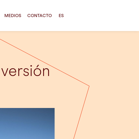
MEDIOS
CONTACTO
ES
versión