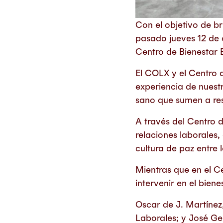
Con el objetivo de br
pasado jueves 12 de 
Centro de Bienestar 
El COLX y el Centro 
experiencia de nuest
sano que sumen a res
A través del Centro 
relaciones laborales
cultura de paz entre 
Mientras que en el C
intervenir en el bien
Oscar de J. Martínez
Laborales; y José Ger