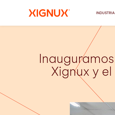
INDUSTRIA
Inauguramos 
Xignux y e