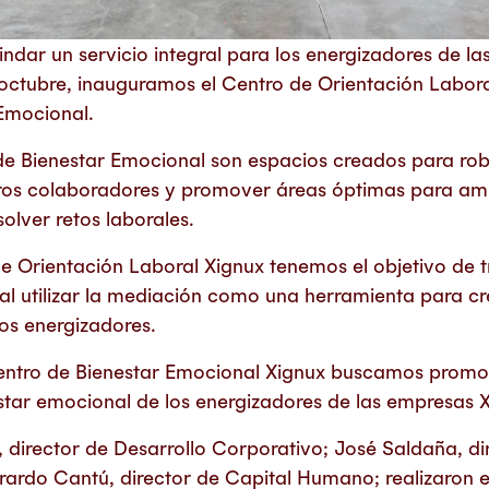
indar un servicio integral para los energizadores de la
octubre, inauguramos el Centro de Orientación Labora
Emocional.
de Bienestar Emocional son espacios creados para rob
ros colaboradores y promover áreas óptimas para am
olver retos laborales.
de Orientación Laboral Xignux tenemos el objetivo de 
, al utilizar la mediación como una herramienta para c
los energizadores.
entro de Bienestar Emocional Xignux buscamos promov
estar emocional de los energizadores de las empresas 
, director de Desarrollo Corporativo; José Saldaña, di
ardo Cantú, director de Capital Humano; realizaron el