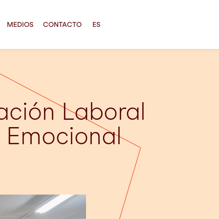
MEDIOS
CONTACTO
ES
ación Laboral
r Emocional