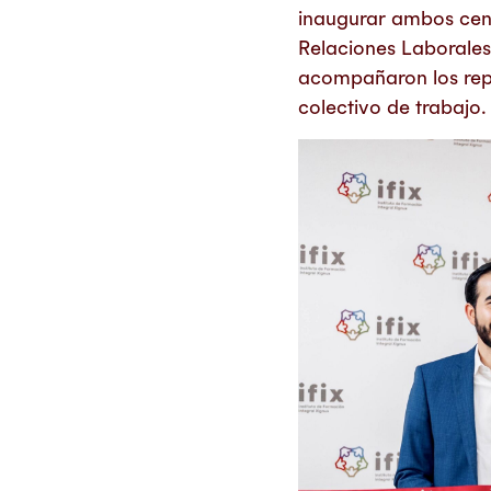
inaugurar ambos cent
Relaciones Laborale
acompañaron los repr
colectivo de trabajo.