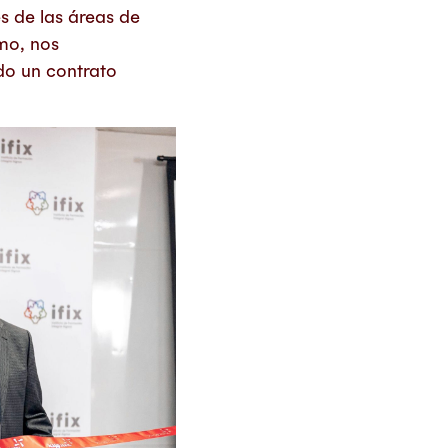
s de las áreas de
mo, nos
do un contrato