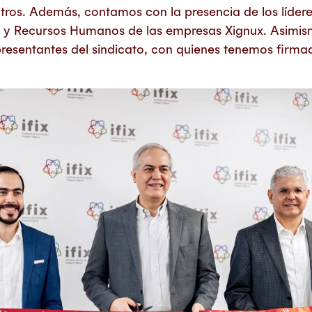
ros. Además, contamos con la presencia de los lídere
s y Recursos Humanos de las empresas Xignux. Asimis
esentantes del sindicato, con quienes tenemos firma