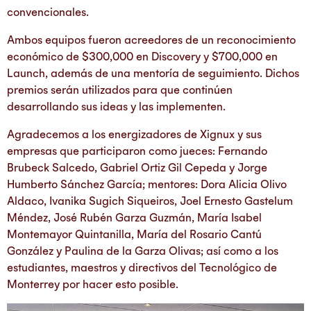
convencionales.
Ambos equipos fueron acreedores de un reconocimiento
económico de $300,000 en Discovery y $700,000 en
Launch, además de una mentoría de seguimiento. Dichos
premios serán utilizados para que continúen
desarrollando sus ideas y las implementen.
Agradecemos a los energizadores de Xignux y sus
empresas que participaron como jueces: Fernando
Brubeck Salcedo, Gabriel Ortiz Gil Cepeda y Jorge
Humberto Sánchez García; mentores: Dora Alicia Olivo
Aldaco, Ivanika Sugich Siqueiros, Joel Ernesto Gastelum
Méndez, José Rubén Garza Guzmán, María Isabel
Montemayor Quintanilla, María del Rosario Cantú
González y Paulina de la Garza Olivas; así como a los
estudiantes, maestros y directivos del Tecnológico de
Monterrey por hacer esto posible.