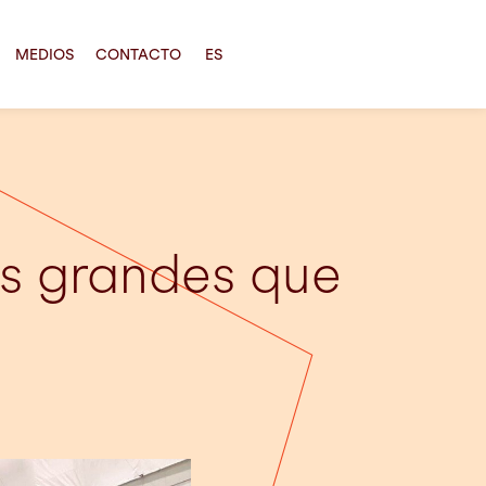
MEDIOS
CONTACTO
ES
s grandes que