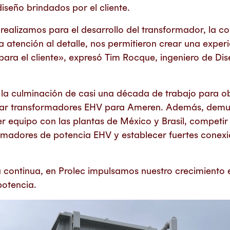
iseño brindados por el cliente.
realizamos para el desarrollo del transformador, la co
a atención al detalle, nos permitieron crear una exper
ara el cliente», expresó Tim Rocque, ingeniero de Di
la culminación de casi una década de trabajo para o
icar transformadores EHV para Ameren. Además, demu
 equipo con las plantas de México y Brasil, competi
rmadores de potencia EHV y establecer fuertes conexi
a continua, en Prolec impulsamos nuestro crecimiento
potencia.