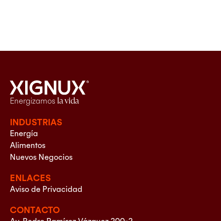
Energizamos
la vida
INDUSTRIAS
Energía
Alimentos
Nuevos Negocios
ENLACES
Aviso de Privacidad
CONTACTO
Av. Pedro Ramírez Vázquez 200-2