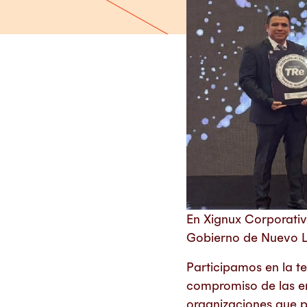
En Xignux Corporativ
Gobierno de Nuevo Le
Participamos en la te
compromiso de las em
organizaciones que p