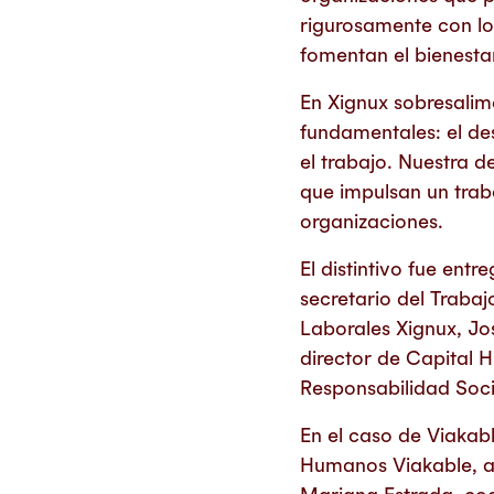
rigurosamente con lo
fomentan el bienestar
En Xignux sobresalimo
fundamentales: el des
el trabajo. Nuestra d
que impulsan un trab
organizaciones.
El distintivo fue e
secretario del Traba
Laborales Xignux, J
director de Capital 
Responsabilidad Soci
En el caso de Viakabl
Humanos Viakable, 