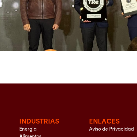
INDUSTRIAS
ENLACES
Energía
Aviso de Privacidad
Alimentos