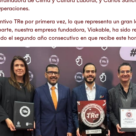
rdinadora de Clima y Cultura Laboral, y Carlos Sánc
peraciones.
intivo TRe por primera vez, lo que representa un gran 
parte, nuestra empresa fundadora, Viakable, ha sido 
o el segundo año consecutivo en que recibe este hon