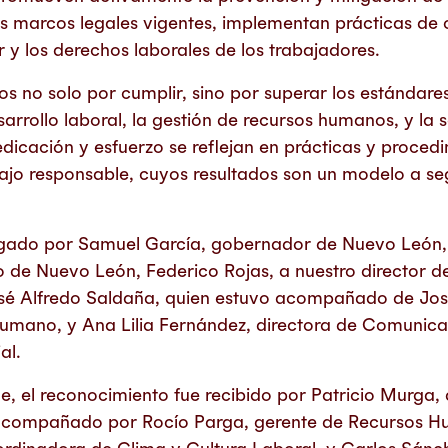
s marcos legales vigentes, implementan prácticas de 
 y los derechos laborales de los trabajadores.
s no solo por cumplir, sino por superar los estándares
arrollo laboral, la gestión de recursos humanos, y la 
edicación y esfuerzo se reflejan en prácticas y proced
ajo responsable, cuyos resultados son un modelo a seg
ntregado por Samuel García, gobernador de Nuevo Leó
jo de Nuevo León, Federico Rojas, a nuestro director d
osé Alfredo Saldaña, quien estuvo acompañado de Jos
Humano, y Ana Lilia Fernández, directora de Comunic
al.
e, el reconocimiento fue recibido por Patricio Murga,
acompañado por Rocío Parga, gerente de Recursos H