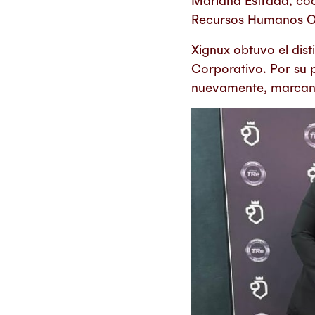
Mariana Estrada, coo
Recursos Humanos O
Xignux obtuvo el dist
Corporativo. Por su 
nuevamente, marcand