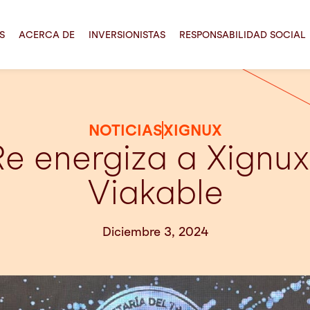
S
ACERCA DE
INVERSIONISTAS
RESPONSABILIDAD SOCIAL
NOTICIAS
XIGNUX
TRe energiza a Xignu
Viakable
Diciembre 3, 2024