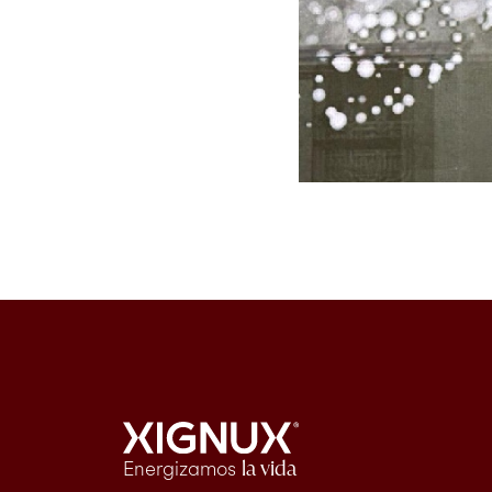
Energizamos
la vida