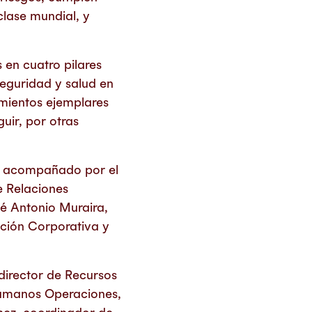
clase mundial, y
 en cuatro pilares
seguridad y salud en
imientos ejemplares
uir, por otras
n, acompañado por el
e Relaciones
é Antonio Muraira,
ación Corporativa y
 director de Recursos
umanos Operaciones,