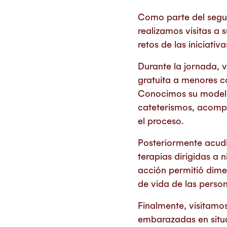
Como parte del segui
realizamos visitas a
retos de las iniciativ
Durante la jornada, v
gratuita a menores c
Conocimos su modelo 
cateterismos, acompa
el proceso.
Posteriormente acud
terapias dirigidas a 
acción permitió dimen
de vida de las person
Finalmente, visitamo
embarazadas en situa