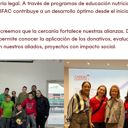
ría legal. A través de programas de educación nutric
IFAC contribuye a un desarrollo óptimo desde el inici
creemos que la cercanía fortalece nuestras alianzas. 
 permite conocer la aplicación de los donativos, evalua
n nuestros aliados, proyectos con impacto social.