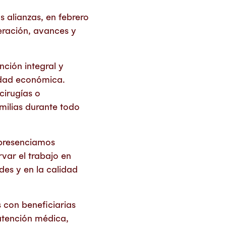
 alianzas, en febrero
eración, avances y
nción integral y
lidad económica.
cirugías o
milias durante todo
 presenciamos
rvar el trabajo en
des y en la calidad
 con beneficiarias
atención médica,