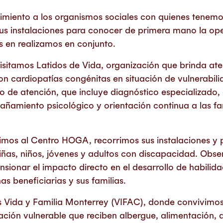
miento a los organismos sociales con quienes tenemos
 sus instalaciones para conocer de primera mano la op
as en realizamos en conjunto.
isitamos Latidos de Vida, organización que brinda ate
on cardiopatías congénitas en situación de vulnerabi
de atención, que incluye diagnóstico especializado, 
ñamiento psicológico y orientación continua a las fa
imos al Centro HOGA, recorrimos sus instalaciones y
niñas, niños, jóvenes y adultos con discapacidad. Obse
sionar el impacto directo en el desarrollo de habilida
as beneficiarias y sus familias.
s Vida y Familia Monterrey (VIFAC), donde convivimos
ción vulnerable que reciben albergue, alimentación, 