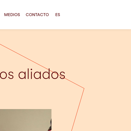
MEDIOS
CONTACTO
ES
os aliados