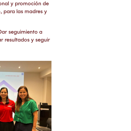
ional y promoción de
o, para las madres y
Dar seguimiento a
r resultados y seguir