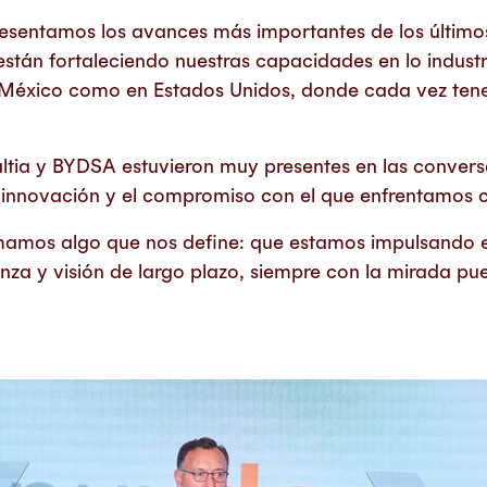
resentamos los avances más importantes de los últim
están fortaleciendo nuestras capacidades en lo industri
en México como en Estados Unidos, donde cada vez te
ltia y BYDSA estuvieron muy presentes en las conversa
a innovación y el compromiso con el que enfrentamos 
rmamos algo que nos define: que estamos impulsando e
anza y visión de largo plazo, siempre con la mirada pu