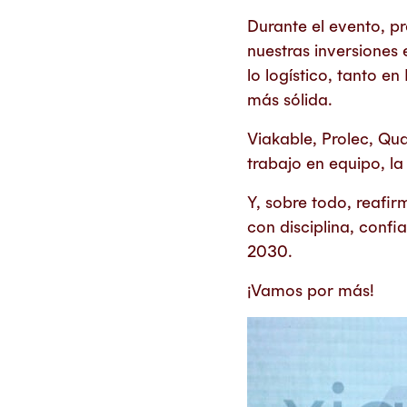
Durante el evento, p
nuestras inversiones 
lo logístico, tanto 
más sólida.
Viakable, Prolec, Qua
trabajo en equipo, l
Y, sobre todo, reafi
con disciplina, confi
2030.
¡Vamos por más!