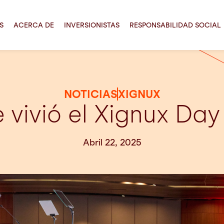
S
ACERCA DE
INVERSIONISTAS
RESPONSABILIDAD SOCIAL
NOTICIAS
XIGNUX
e vivió el Xignux Da
Abril 22, 2025