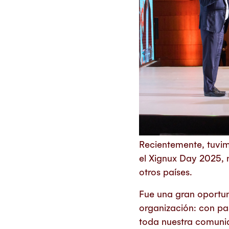
Recientemente, tuvim
el Xignux Day 2025, 
otros países.
Fue una gran oportu
organización: con pa
toda nuestra comuni