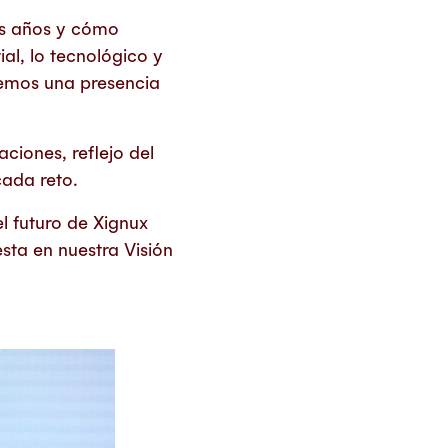
os años y cómo
al, lo tecnológico y
nemos una presencia
ciones, reflejo del
cada reto.
l futuro de Xignux
esta en nuestra Visión