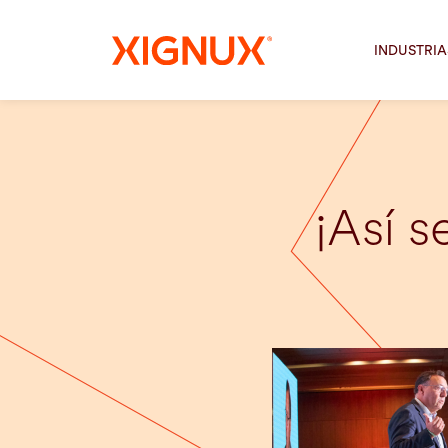
INDUSTRIA
¡Así s