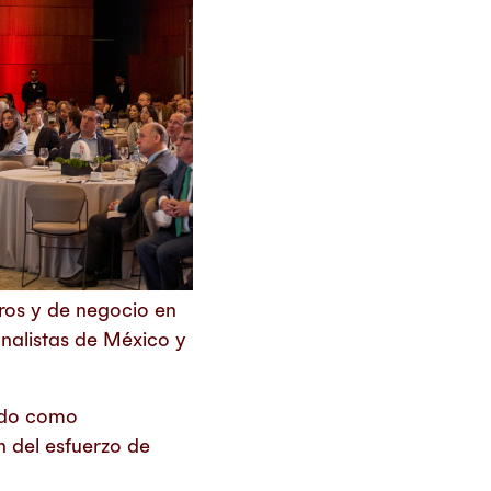
ros y de negocio en
analistas de México y
ndo como
n del esfuerzo de