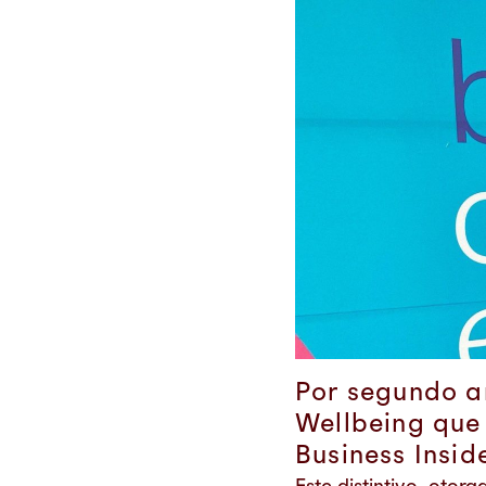
Por segundo añ
Wellbeing que 
Business Insid
Este distintivo, oto