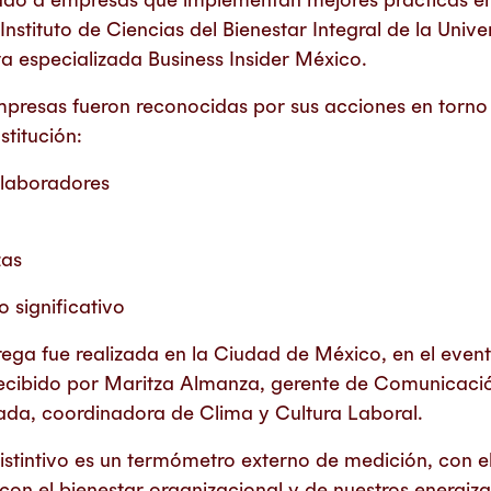
 Instituto de Ciencias del Bienestar Integral de la Univ
ta especializada Business Insider México.
mpresas fueron reconocidas por sus acciones en torno 
stitución:
olaboradores
zas
 significativo
ega fue realizada en la Ciudad de México, en el event
recibido por Maritza Almanza, gerente de Comunicaci
rada, coordinadora de Clima y Cultura Laboral.
distintivo es un termómetro externo de medición, con 
on el bienestar organizacional y de nuestros energiza