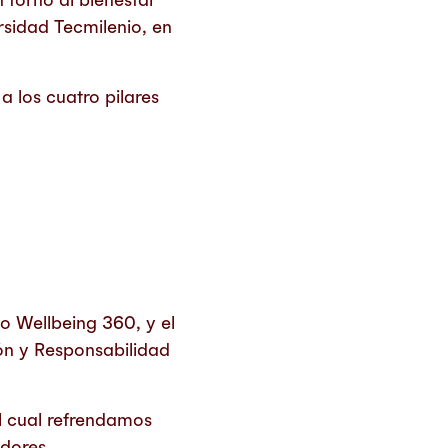
ersidad Tecmilenio, en
a los cuatro pilares
o Wellbeing 360, y el
ón y Responsabilidad
el cual refrendamos
dores.