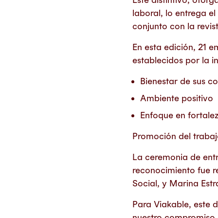
laboral, lo entrega el
conjunto con la revis
En esta edición, 21 e
establecidos por la in
Bienestar de sus c
Ambiente positivo
Enfoque en fortale
Promoción del trabajo
La ceremonia de entr
reconocimiento fue 
Social, y Marina Est
Para Viakable, este 
nuestro compromiso c