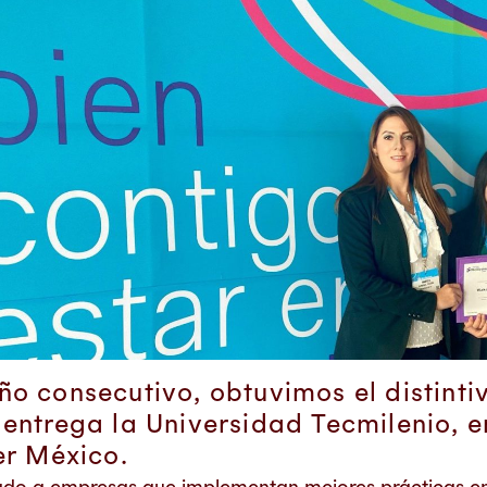
o consecutivo, obtuvimos el distinti
entrega la Universidad Tecmilenio, e
er México.
rgado a empresas que implementan mejores prácticas en