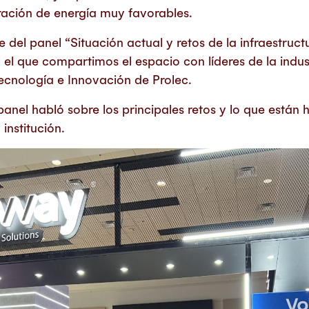
ación de energía muy favorables.
e del panel “Situación actual y retos de la infraestruc
n el que compartimos el espacio con líderes de la indu
Tecnología e Innovación de Prolec.
anel habló sobre los principales retos y lo que están
institución.