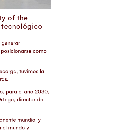
y of the
 tecnológico
, generar
a posicionarse como
recarga, tuvimos la
ras.
o, para el año 2030,
tego, director de
onente mundial y
en el mundo y