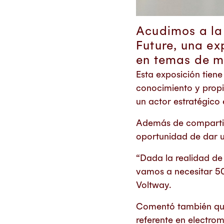
Acudimos a la 
Future, una ex
en temas de m
Esta exposición tiene
conocimiento y propi
un actor estratégico
Además de compartir 
oportunidad de dar un
“Dada la realidad de
vamos a necesitar 50
Voltway.
Comentó también que
referente en electrom