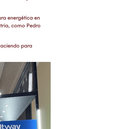
tura energética en
stria, como Pedro
 haciendo para