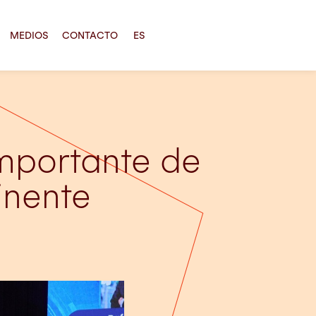
MEDIOS
CONTACTO
ES
importante de
inente