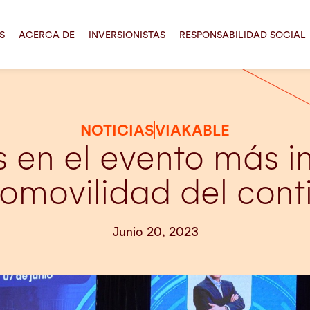
S
ACERCA DE
INVERSIONISTAS
RESPONSABILIDAD SOCIAL
NOTICIAS
VIAKABLE
 en el evento más 
romovilidad del cont
Junio 20, 2023