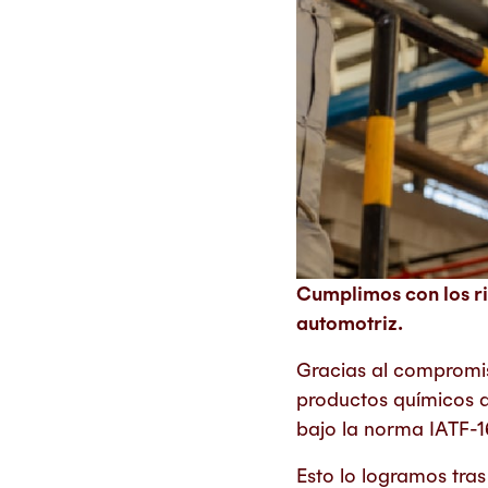
Cumplimos con los r
automotriz.
Gracias al compromis
productos químicos d
bajo la norma IATF-
Esto lo logramos tras