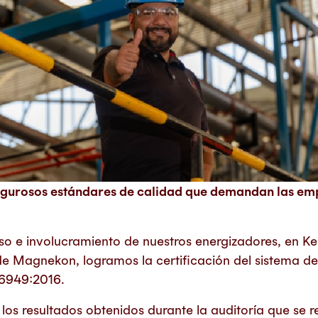
igurosos estándares de calidad que demandan las emp
o e involucramiento de nuestros energizadores, en Ke
e Magnekon, logramos la certificación del sistema de
16949:2016.
 los resultados obtenidos durante la auditoría que se re