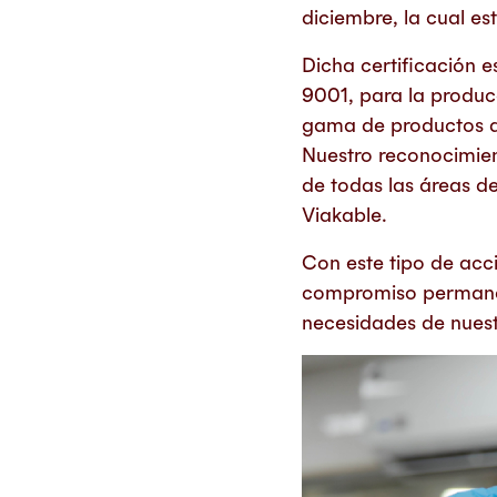
diciembre, la cual 
Dicha certificación e
9001, para la producc
gama de productos di
Nuestro reconocimien
de todas las áreas 
Viakable.
Con este tipo de acc
compromiso permanen
necesidades de nuest