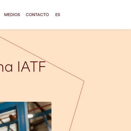
MEDIOS
CONTACTO
ES
ma IATF