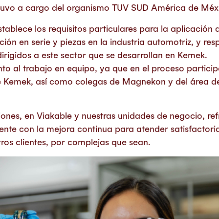
estuvo a cargo del organismo TUV SUD América de Méx
stablece los requisitos particulares para la aplicación
ión en serie y piezas en la industria automotriz, y re
rigidos a este sector que se desarrollan en Kemek.
to al trabajo en equipo, ya que en el proceso partici
de Kemek, así como colegas de Magnekon y del área d
iones, en Viakable y nuestras unidades de negocio, re
te con la mejora continua para atender satisfactori
ros clientes, por complejas que sean.