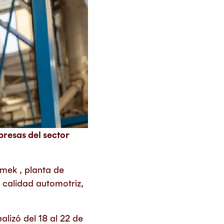
resas del sector
mek , planta de
 calidad automotriz,
alizó del 18 al 22 de