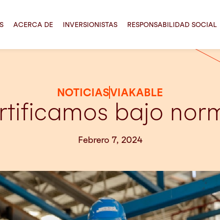
S
ACERCA DE
INVERSIONISTAS
RESPONSABILIDAD SOCIAL
NOTICIAS
VIAKABLE
rtificamos bajo nor
Febrero 7, 2024