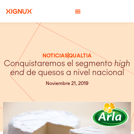
NOTICIAS
QUALTIA
Conquistaremos el segmento
high
end
de quesos a nivel nacional
Noviembre 21, 2019