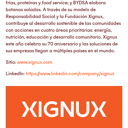
frías, proteínas y
food service
; y BYDSA elabora
botanas saladas. A través de su modelo de
Responsabilidad Social y la Fundación Xignux,
contribuye al desarrollo sostenible de las comunidades
con acciones en cuatro áreas prioritarias: energía,
nutrición, educación y desarrollo comunitario. Xignux
este año celebra su 70 aniversario y las soluciones de
sus empresas llegan a múltiples países en el mundo.
Sitio:
www.xignux.com
LinkedIn:
https://www.linkedin.com/company/xignux