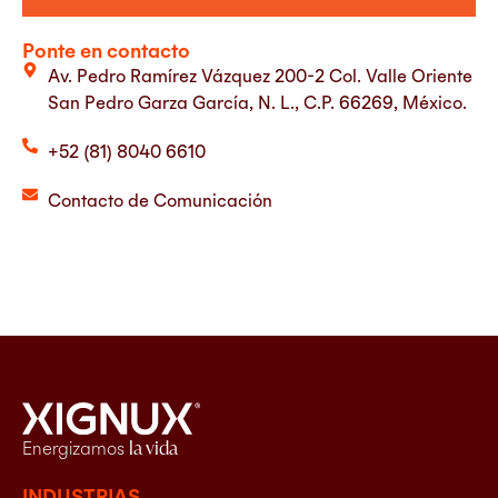
Ponte en contacto
Av. Pedro Ramírez Vázquez 200-2 Col. Valle Oriente
San Pedro Garza García, N. L., C.P. 66269, México.
+52 (81) 8040 6610
Contacto de Comunicación
Energizamos
la vida
INDUSTRIAS