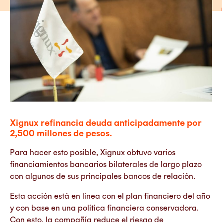
Xignux refinancia deuda anticipadamente por
2,500 millones de pesos.
Para hacer esto posible, Xignux obtuvo varios
financiamientos bancarios bilaterales de largo plazo
con algunos de sus principales bancos de relación.
Esta acción está en línea con el plan financiero del año
y con base en una política financiera conservadora.
Con esto, la compañía reduce el riesgo de