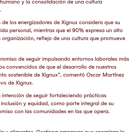
 humano y la consolidación de una cultura
.
 de los energizadores de Xignux considera que su
vida personal, mientras que el 90% expresa un alto
a organización, reflejo de una cultura que promueve
romiso de seguir impulsando entornos laborales más
s convencidos de que el desarrollo de nuestros
nto sostenible de Xignux”, comentó Oscar Martínez
ivo de Xignux.
intención de seguir fortaleciendo prácticas
inclusión y equidad, como parte integral de su
omiso con las comunidades en las que opera.
rgía y alimentos. Gestiona empresas que energizan la