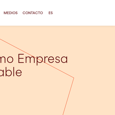
MEDIOS
CONTACTO
ES
como Empresa
able