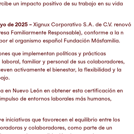
ibe un impacto positivo de su trabajo en su vida
ayo de 2025 –
Xignux Corporativo S.A. de C.V. renovó
resa Familiarmente Responsable), conforme a la n
por el organismo español Fundación Másfamilia.
iones que implementan políticas y prácticas
a laboral, familiar y personal de sus colaboradores,
en activamente el bienestar, la flexibilidad y la
ajo.
sa en Nuevo León en obtener esta certificación en
l impulso de entornos laborales más humanos,
iniciativas que favorecen el equilibrio entre los
aboradoras y colaboradores, como parte de un