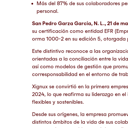
Más del 87% de sus colaboradores perc
personal.
San Pedro Garza García, N. L., 21 de m
su certificación como entidad EFR (Emp
orma 1000-2 en su edición 5, otorgada 
Este distintivo reconoce a las organizac
orientadas a la conciliación entre la vid
así como modelos de gestión que promuev
corresponsabilidad en el entorno de trab
Xignux se convirtió en la primera empre
2024, lo que reafirma su liderazgo en e
flexibles y sostenibles.
Desde sus orígenes, la empresa promueve 
distintos ámbitos de la vida de sus col