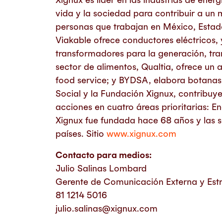
vida y la sociedad para contribuir a un
personas que trabajan en México, Estados
Viakable ofrece conductores eléctricos, 
transformadores para la generación, tran
sector de alimentos, Qualtia, ofrece un a
food service; y BYDSA, elabora botanas
Social y la Fundación Xignux, contribuye
acciones en cuatro áreas prioritarias: E
Xignux fue fundada hace 68 años y las 
países. Sitio
www.xignux.com
Contacto para medios:
Julio Salinas Lombard
Gerente de Comunicación Externa y Estra
81 1214 5016
julio.salinas@xignux.com