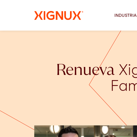
INDUSTRIA
Renueva
Xig
Fam