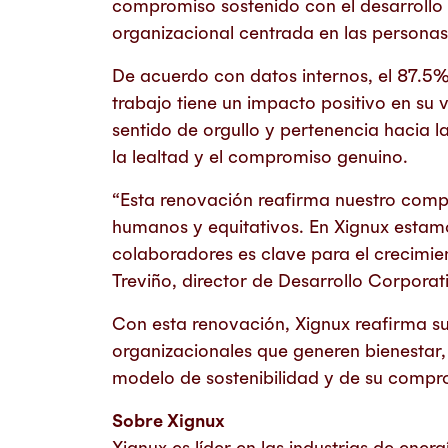
compromiso sostenido con el desarrollo
organizacional centrada en las personas
De acuerdo con datos internos, el 87.5%
trabajo tiene un impacto positivo en su 
sentido de orgullo y pertenencia hacia l
la lealtad y el compromiso genuino.
“Esta renovación reafirma nuestro comp
humanos y equitativos. En Xignux estamo
colaboradores es clave para el crecimie
Treviño, director de Desarrollo Corporat
Con esta renovación, Xignux reafirma su 
organizacionales que generen bienestar, 
modelo de sostenibilidad y de su compr
Sobre Xignux
Xignux es líder en las industrias de ene