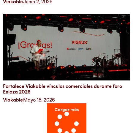
Viakable
Junio 2, 2026
Fortalece Viakable vínculos comerciales durante foro
Enlaza 2026
Viakable
Mayo 15, 2026
Cargar más