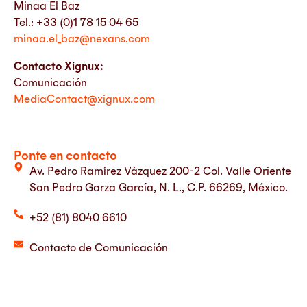
Minaa El Baz
Tel.: +33 (0)1 78 15 04 65
minaa.el_baz@nexans.com
Contacto Xignux:
Comunicación
MediaContact@xignux.com
Ponte en contacto
Av. Pedro Ramírez Vázquez 200-2 Col. Valle Oriente
San Pedro Garza García, N. L., C.P. 66269, México.
+52 (81) 8040 6610
Contacto de Comunicación