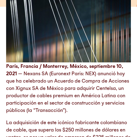
París, Francia / Monterrey, México, septiembre 10,
2021
— Nexans SA (Euronext Paris: NEX) anunció hoy
que ha celebrado un Acuerdo de Compra de Acciones
con Xignux SA de México para adquirir Centelsa, un
productor de cables premium en América Latina con
participación en el sector de construcción y servicios
públicos (la “Transacción”).
La adquisición de este icónico fabricante colombiano
de cable, que supera los $250 millones de dólares en
ventas, es por un valor de empresa de $225 millones de