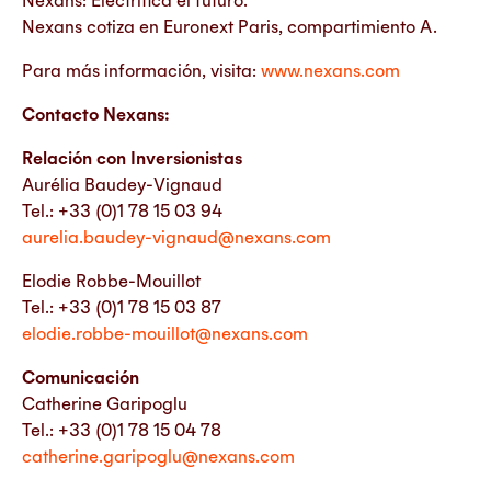
Nexans cotiza en Euronext Paris, compartimiento A.
Para más información, visita:
www.nexans.com
Contacto Nexans:
Relación con Inversionistas
Aurélia Baudey-Vignaud
Tel.: +33 (0)1 78 15 03 94
aurelia.baudey-vignaud@nexans.com
Elodie Robbe-Mouillot
Tel.: +33 (0)1 78 15 03 87
elodie.robbe-mouillot@nexans.com
Comunicación
Catherine Garipoglu
Tel.: +33 (0)1 78 15 04 78
catherine.garipoglu@nexans.com